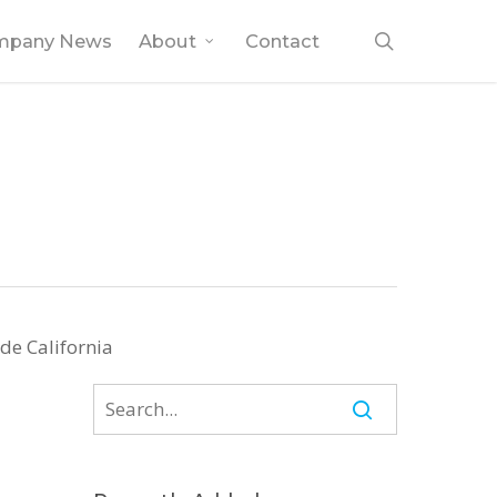
search
mpany News
About
Contact
de California