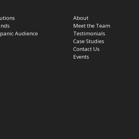
utions
About
ands
Meet the Team
panic Audience
Testimonials
Case Studies
Contact Us
Events