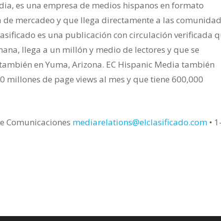
dia, es una empresa de medios hispanos en formato
 de mercadeo y que llega directamente a las comunida
asificado es una publicación con circulación verificada 
ana, llega a un millón y medio de lectores y que se
a también en Yuma, Arizona. EC Hispanic Media también
0 millones de page views al mes y que tiene 600,000
 de Comunicaciones
mediarelations@elclasificado.com
• 1