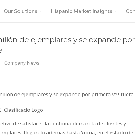
Our Solutions
Hispanic Market Insights
Co
 millón de ejemplares y se expande por
a
Company News
 millón de ejemplares y se expande por primera vez fuera 
etivo de satisfacer la continua demanda de clientes y
 ejemplares, llegando además hasta Yuma, en el estado de