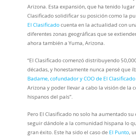
Arizona. Esta expansión, que ha tenido lugar
Clasificado solidificar su posición como la p
El Clasificado
cuenta en la actualidad con un
diferentes zonas geográficas que se extienden
ahora también a Yuma, Arizona.
“El Clasificado comenzó distribuyendo 50,000
décadas, y honestamente nunca pensé que íb
Badame, cofundador y COO de El Clasificado
Arizona y poder llevar a cabo la visión de l
hispanos del país”.
Pero El Clasificado no solo ha aumentado su c
seguir dándole a la comunidad hispana lo qu
gran éxito. Este ha sido el caso de
El Punto
, 