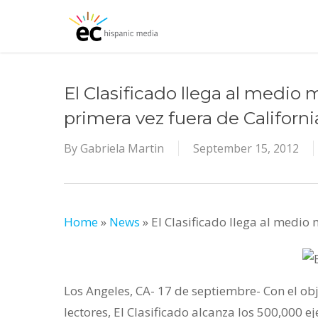
Skip
to
main
content
El Clasificado llega al medio
primera vez fuera de Californi
By
Gabriela Martin
September 15, 2012
Home
»
News
»
El Clasificado llega al medio
Los Angeles, CA- 17 de septiembre- Con el obj
lectores, El Clasificado alcanza los 500,000