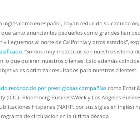
en inglés como en español, hayan reducido su circulación,
 es que tanto anunciantes pequeños como grandes han pe
y lleguemos al norte de California y otros estados”, exp
asificado
. “Somos muy metódicos con nuestro sistema d
on lo que quieren nuestros clientes. Esto además coincide
objetivo es optimizar resultados para nuestros clientes”.
sido reconocido por prestigiosas compañías
como Ernst 
 City (ICIC)- Bloomberg BusinessWeek y Los Angeles Busine
ublicaciones Hispanas (NAHP, por sus siglas en inglés) h
 programa de circulación en la última década.