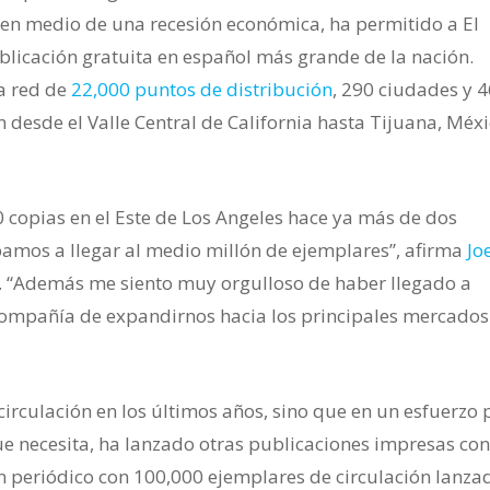
 en medio de una recesión económica, ha permitido a El
ublicación gratuita en español más grande de la nación.
a red de
22,000 puntos de distribución
, 290 ciudades y 4
 desde el Valle Central de California hasta Tijuana, Méxi
 copias en el Este de Los Angeles hace ya más de dos
amos a llegar al medio millón de ejemplares”, afirma
Jo
. “Además me siento muy orgulloso de haber llegado a
a compañía de expandirnos hacia los principales mercados
irculación en los últimos años, sino que en un esfuerzo 
e necesita, ha lanzado otras publicaciones impresas con
un periódico con 100,000 ejemplares de circulación lanza