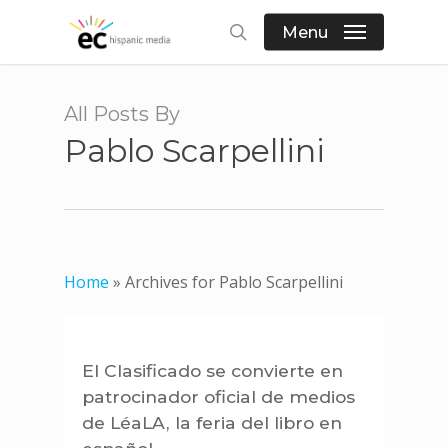
Skip
Menu
to
search
main
content
All Posts By
Pablo Scarpellini
Home
»
Archives for Pablo Scarpellini
0
El Clasificado se convierte en
patrocinador oficial de medios
de LéaLA, la feria del libro en